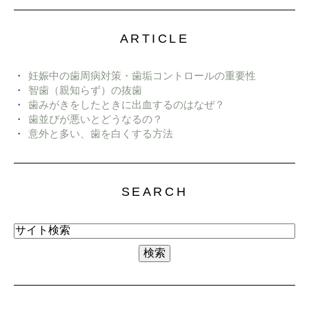
ARTICLE
妊娠中の歯周病対策・歯垢コントロールの重要性
智歯（親知らず）の抜歯
歯みがきをしたときに出血するのはなぜ？
歯並びが悪いとどうなるの？
意外と多い、歯を白くする方法
SEARCH