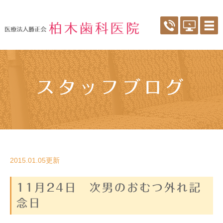
スタッフブログ
2015.01.05更新
11月24日 次男のおむつ外れ記
念日