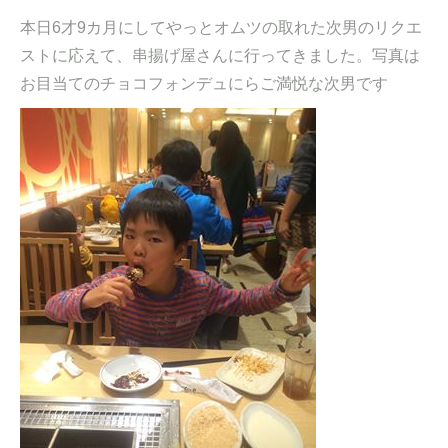
本日6才9カ月にしてやっとオムツの取れた次男のリクエ
ストに応えて、串揚げ屋さんに行ってきました。写真は
お目当てのチョコフォンデュにらご満悦な次男です