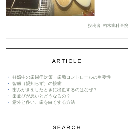
投稿者:
柏木歯科医院
ARTICLE
妊娠中の歯周病対策・歯垢コントロールの重要性
智歯（親知らず）の抜歯
歯みがきをしたときに出血するのはなぜ？
歯並びが悪いとどうなるの？
意外と多い、歯を白くする方法
SEARCH