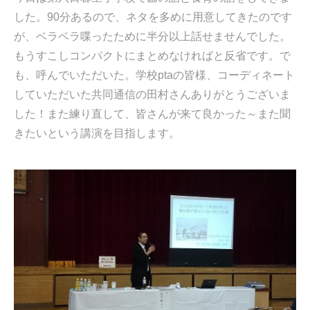
した。90分あるので、ネタを多めに用意してきたのです
が、ベラベラ喋ったために半分以上話せませんでした。
もうすこしコンパクトにまとめなければと反省です。で
も、呼んでいただいた。学校ptaの皆様、コーディネート
していただいた共同通信の田村さんありがとうございま
した！また練り直して、皆さんが来て良かった～また聞
きたいという講演を目指します。