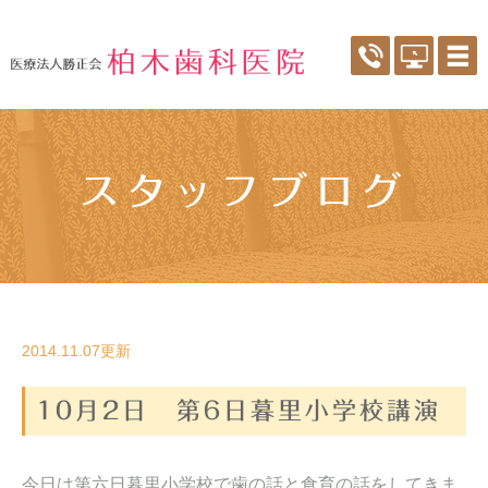
スタッフブログ
2014.11.07更新
10月2日 第6日暮里小学校講演
今日は第六日暮里小学校で歯の話と食育の話をしてきま